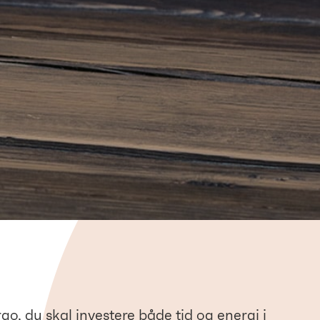
go, du skal investere både tid og energi i