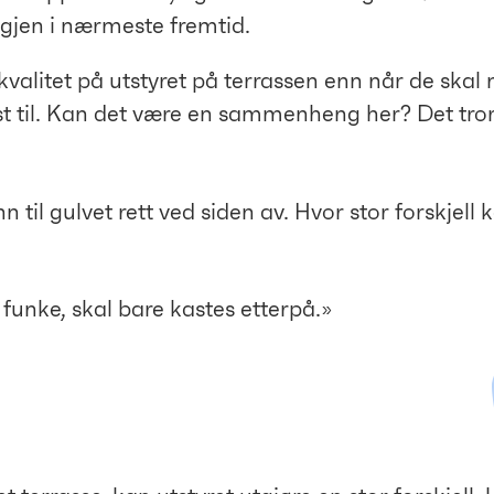
 igjen i nærmeste fremtid.
e kvalitet på utstyret på terrassen enn når de sk
t til. Kan det være en sammenheng her? Det tror 
n til gulvet rett ved siden av. Hvor stor forskjell
unke, skal bare kastes etterpå.»