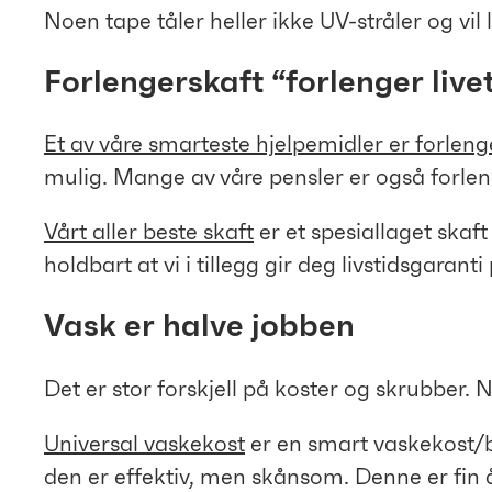
Noen tape tåler heller ikke UV-stråler og vil 
Forlengerskaft “forlenger live
Et av våre smarteste hjelpemidler er forleng
mulig. Mange av våre pensler er også forleng
Vårt aller beste skaft
er et spesiallaget skaf
holdbart at vi i tillegg gir deg livstidsgaranti
Vask er halve jobben
Det er stor forskjell på koster og skrubber. 
Universal vaskekost
er en smart vaskekost/bø
den er effektiv, men skånsom. Denne er fin å