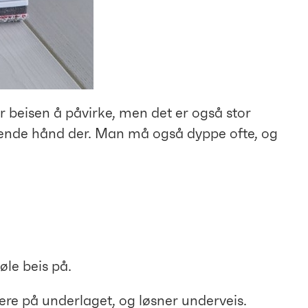
rer beisen å påvirke, men det er også stor
elpende hånd der. Man må også dyppe ofte, og
øle beis på.
igere på underlaget, og løsner underveis.