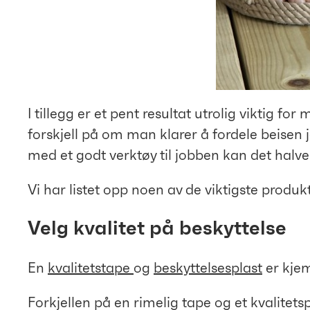
I tillegg er et pent resultat utrolig viktig f
forskjell på om man klarer å fordele beisen 
med et godt verktøy til jobben kan det halve
Vi har listet opp noen av de viktigste produkt
Velg kvalitet på beskyttelse
En
kvalitetstape
og
beskyttelsesplast
er kjem
Forkjellen på en rimelig tape og et kvalitetsp