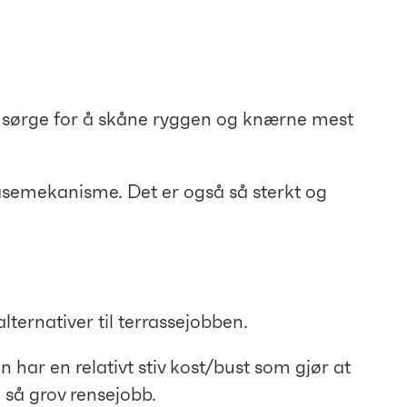
u sørge for å skåne ryggen og knærne mest
låsemekanisme. Det er også så sterkt og
lternativer til terrassejobben.
har en relativt stiv kost/bust som gjør at
 så grov rensejobb.