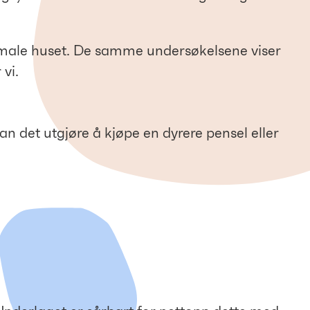
al male huset. De samme undersøkelsene viser
vi.
 kan det utgjøre å kjøpe en dyrere pensel eller