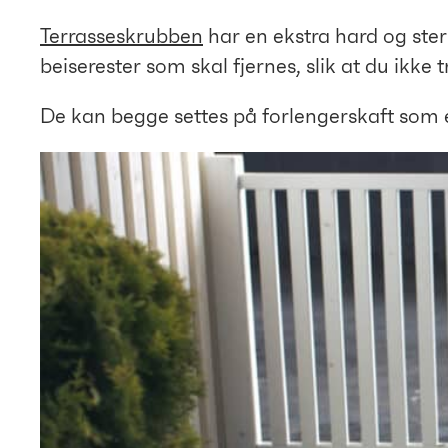
Terrasseskrubben
har en ekstra hard og ster
beiserester som skal fjernes, slik at du ikke t
De kan begge settes på forlengerskaft som er