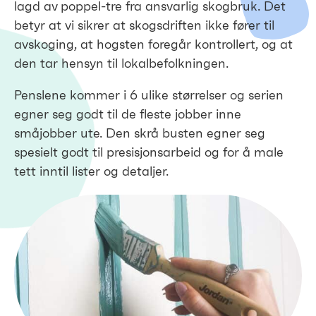
lagd av poppel-tre fra ansvarlig skogbruk. Det
betyr at vi sikrer at skogsdriften ikke fører til
avskoging, at hogsten foregår kontrollert, og at
den tar hensyn til lokalbefolkningen.
Penslene kommer i 6 ulike størrelser og serien
egner seg godt til de fleste jobber inne
småjobber ute. Den skrå busten egner seg
spesielt godt til presisjonsarbeid og for å male
tett inntil lister og detaljer.