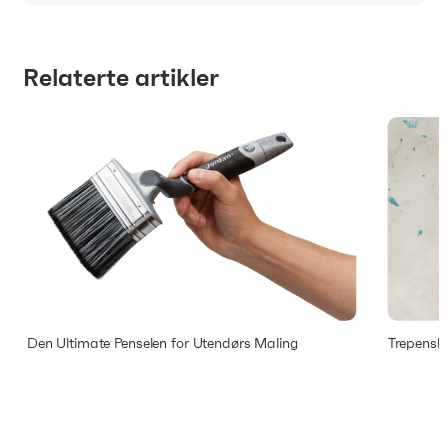
Relaterte artikler
Den Ultimate Penselen for Utendørs Maling
Trepensle