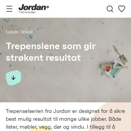
Jordan
vet
hvordan
Forside
Artikler
Trepenslene som gir
strøkent resultat
Trepenselserien fra Jordan er designet for å sikre
best mulig resultat til mange ulike jobber. Både
lister, møbler, vegg, dør og vindu. I tillegg til å