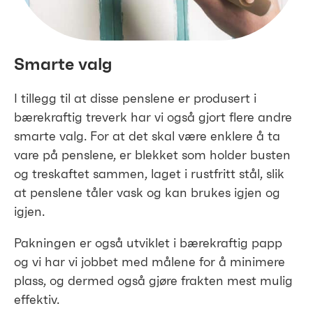
Smarte valg
I tillegg til at disse penslene er produsert i
bærekraftig treverk har vi også gjort flere andre
smarte valg. For at det skal være enklere å ta
vare på penslene, er blekket som holder busten
og treskaftet sammen, laget i rustfritt stål, slik
at penslene tåler vask og kan brukes igjen og
igjen.
Pakningen er også utviklet i bærekraftig papp
og vi har vi jobbet med målene for å minimere
plass, og dermed også gjøre frakten mest mulig
effektiv.