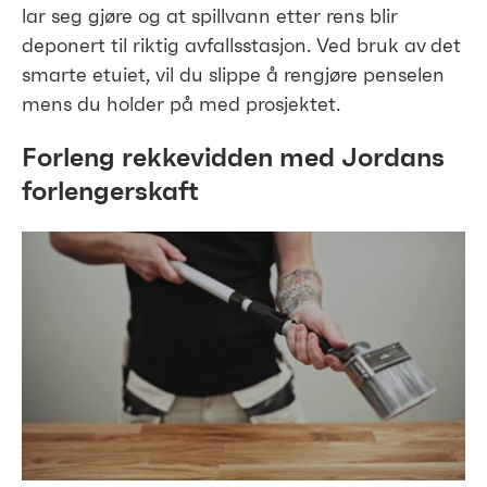
lar seg gjøre og at spillvann etter rens blir
deponert til riktig avfallsstasjon. Ved bruk av det
smarte etuiet, vil du slippe å rengjøre penselen
mens du holder på med prosjektet.
Forleng rekkevidden med Jordans
forlengerskaft