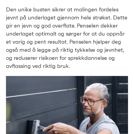
Den unike busten sikrer at malingen fordeles
jevnt på underlaget gjennom hele strøket. Dette
gir en jevn og god overflate. Penselen dekker
underlaget optimalt og sørger for at du oppnår
et varig og pent resultat. Penselen hjelper deg
også med å legge på riktig tykkelse og jevnhet,
og reduserer risikoen for sprekkdannelse og
avflassing ved riktig bruk.