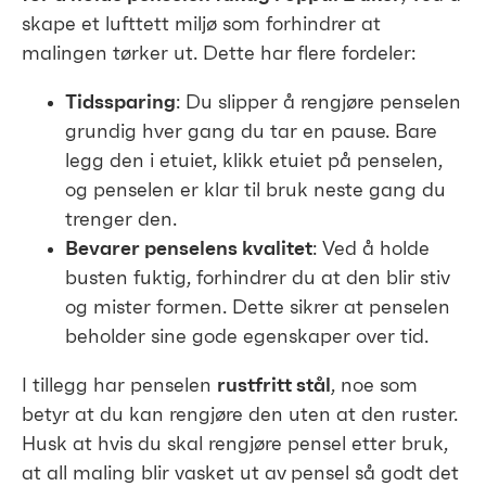
skape et lufttett miljø som forhindrer at
malingen tørker ut. Dette har flere fordeler:
Tidssparing
: Du slipper å rengjøre penselen
grundig hver gang du tar en pause. Bare
legg den i etuiet, klikk etuiet på penselen,
og penselen er klar til bruk neste gang du
trenger den.
Bevarer penselens kvalitet
: Ved å holde
busten fuktig, forhindrer du at den blir stiv
og mister formen. Dette sikrer at penselen
beholder sine gode egenskaper over tid.
I tillegg har penselen
rustfritt stål
, noe som
betyr at du kan rengjøre den uten at den ruster.
Husk at hvis du skal rengjøre pensel etter bruk,
at all maling blir vasket ut av pensel så godt det