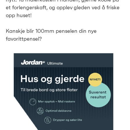
nytt. Ta malerkosten i hånden, gjerne koble på
et forlengerskaft, og opplev gleden ved å friske
opp huset!
Kanskje blir 100mm penselen din nye
favorittpensel?