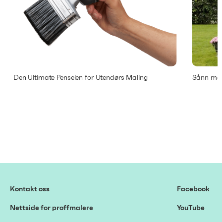
Den Ultimate Penselen for Utendørs Maling
Sånn mal
Kontakt oss
Facebook
Nettside for proffmalere
YouTube