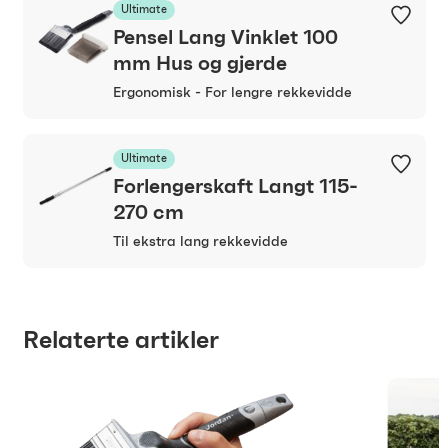
Ultimate
Pensel Lang Vinklet 100
mm Hus og gjerde
Ergonomisk - For lengre rekkevidde
Ultimate
Forlengerskaft Langt 115-
270 cm
Til ekstra lang rekkevidde
Relaterte artikler