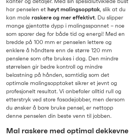
kanter og detaljer. Med sin spesialutviklede bust
har penselen et
høyt malingsopptak
, slik at du
kan male
raskere og mer effektivt
. Du slipper
mange gjentatte dypp i malingsspannet – noe
som sparer deg for både tid og energi! Med en
bredde på 100 mm er penselen lettere og
enklere å håndtere enn de større 120 mm
penslene som ofte brukes i dag. Den mindre
størrelsen gir bedre kontroll og mindre
belastning på hånden, samtidig som det
optimale malingsopptaket sikrer et jevnt og
profesjonelt resultat. Vi anbefaler alltid rull og
etterstryk ved store fasadejobber, men dersom
du ønsker å bare bruke pensel, er nettopp
denne penselen din beste venn til jobben.
Mal raskere med optimal dekkevne