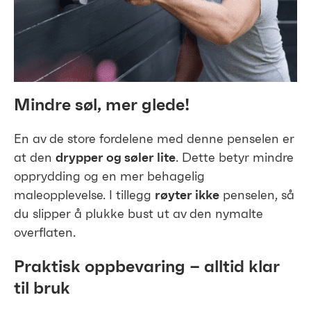
Mindre søl, mer glede!
En av de store fordelene med denne penselen er
at den
drypper og søler lite
. Dette betyr mindre
opprydding og en mer behagelig
maleopplevelse. I tillegg
røyter ikke
penselen, så
du slipper å plukke bust ut av den nymalte
overflaten.
Praktisk oppbevaring – alltid klar
til bruk