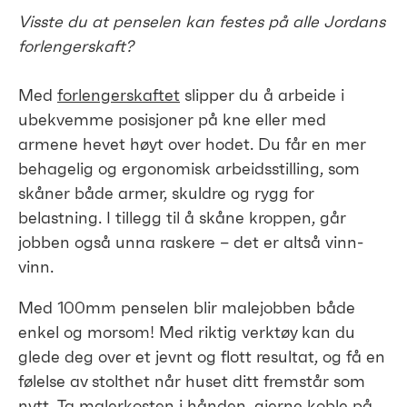
Visste du at penselen kan festes på alle Jordans
forlengerskaft?
Med
forlengerskaftet
slipper du å arbeide i
ubekvemme posisjoner på kne eller med
armene hevet høyt over hodet. Du får en mer
behagelig og ergonomisk arbeidsstilling, som
skåner både armer, skuldre og rygg for
belastning. I tillegg til å skåne kroppen, går
jobben også unna raskere – det er altså vinn-
vinn.
Med 100mm penselen blir malejobben både
enkel og morsom! Med riktig verktøy kan du
glede deg over et jevnt og flott resultat, og få en
følelse av stolthet når huset ditt fremstår som