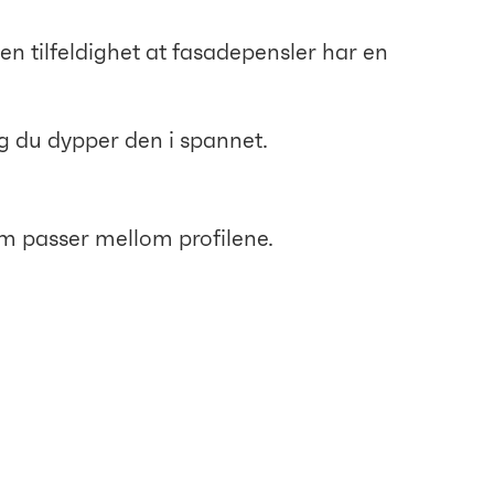
en tilfeldighet at fasadepensler har en
g du dypper den i spannet.
som passer mellom profilene.