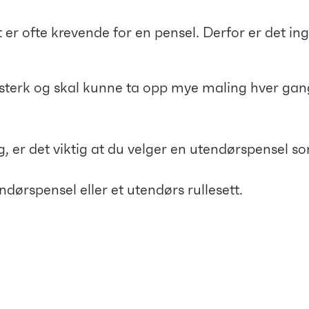
 er ofte krevende for en pensel. Derfor er det ing
esterk og skal kunne ta opp mye maling hver gan
g, er det viktig at du velger en utendørspensel 
ndørspensel eller et utendørs rullesett.