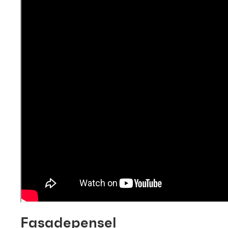
Fasadepensel