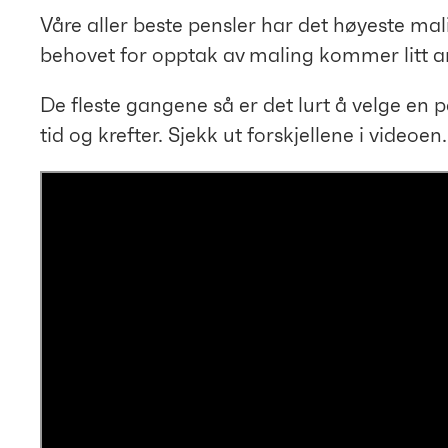
Våre aller beste pensler har det høyeste mal
behovet for opptak av maling kommer litt an
De fleste gangene så er det lurt å velge e
tid og krefter. Sjekk ut forskjellene i videoen.