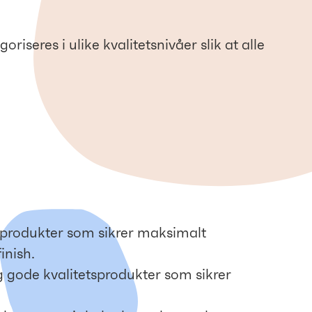
iseres i ulike kvalitetsnivåer slik at alle
e produkter som sikrer maksimalt
inish.
ig gode kvalitetsprodukter som sikrer