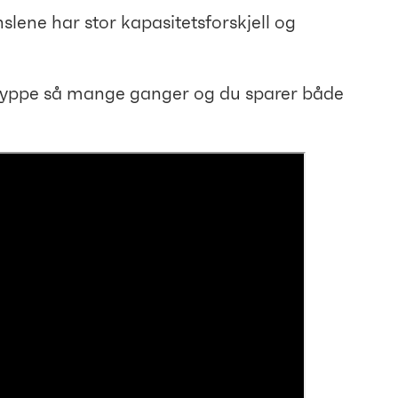
slene har stor kapasitetsforskjell og
å dyppe så mange ganger og du sparer både