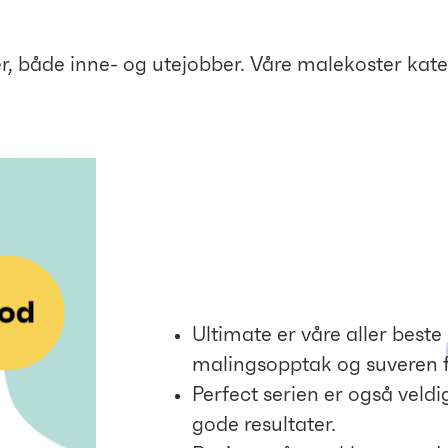
, både inne- og utejobber. Våre malekoster kategor
Ultimate er våre aller best
malingsopptak og suveren f
Perfect serien er også veld
gode resultater.