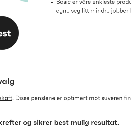
Basic er våre enkleste produ
egne seg litt mindre jobber h
valg
skaft
. Disse penslene er optimert mot suveren fin
krefter og sikrer best mulig resultat.