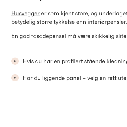
Husvegger
er som kjent store, og underlaget
betydelig større tykkelse enn interiørpensler.
En god fasadepensel må være skikkelig slit
Hvis du har en profilert stående klednin
Har du liggende panel – velg en rett ute