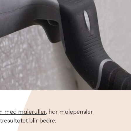
 med maleruller
, har malepensler
resultatet blir bedre.