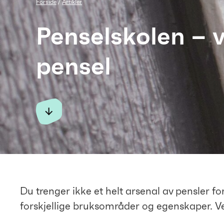
Forside
Artikler
Penselskolen – v
pensel
Du trenger ikke et helt arsenal av pensler 
forskjellige bruksområder og egenskaper. Velg